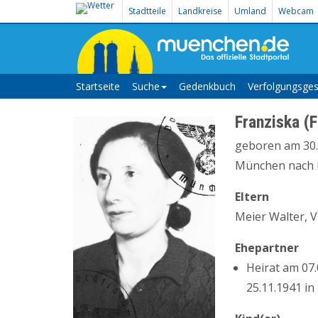
Stadtteile
Landkreise
Umland
Webcam
Startseite
Suche
Gedenkbuch
Verfolgungsges
Franziska (
geboren am 30.1
München nach K
Eltern
Meier Walter, 
Ehepartner
Heirat am 07
25.11.1941 in