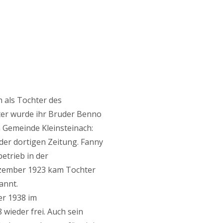
 als Tochter des
äter wurde ihr Bruder Benno
n Gemeinde Kleinsteinach:
der dortigen Zeitung. Fanny
etrieb in der
ezember 1923 kam Tochter
annt.
er 1938 im
wieder frei. Auch sein