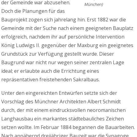
der Gemeinde war abzusehen.
München)
Doch die Planungen für das
Bauprojekt zogen sich jahrelang hin. Erst 1882 war die
Gemeinde mit der Suche nach einem geeigneten Bauplatz
erfolgreich, nachdem ihr auf persönliche Intervention
König Ludwigs II. gegenüber der Maxburg ein geeignetes
Grundstück zur Verfügung gestellt wurde. Dieser
Baugrund war nicht nur wegen seiner zentralen Lage
ideal; er erlaubte auch die Errichtung eines
repräsentativen freistehenden Sakralbaus.
Unter den eingereichten Entwürfen setzte sich der
Vorschlag des Münchner Architekten Albert Schmidt
durch, der mit einem eindrucksvollen neoromanischen
Langhausbau ein markantes städtebauliches Zeichen
setzen wollte. Im Februar 1884 begannen die Bauarbeiten.
Nach annähernd dreijähriger Bauzeit war die Synagoge