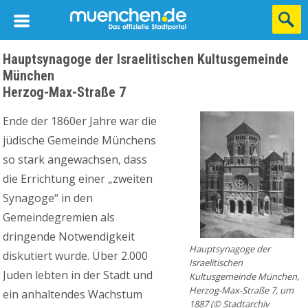
Hauptsynagoge der Israelitischen Kultusgemeinde
München
Herzog-Max-Straße 7
Ende der 1860er Jahre war die
jüdische Gemeinde Münchens
so stark angewachsen, dass
die Errichtung einer „zweiten
Synagoge“ in den
Gemeindegremien als
dringende Notwendigkeit
Hauptsynagoge der
diskutiert wurde. Über 2.000
Israelitischen
Juden lebten in der Stadt und
Kultusgemeinde München,
Herzog-Max-Straße 7, um
ein anhaltendes Wachstum
1887 (© Stadtarchiv