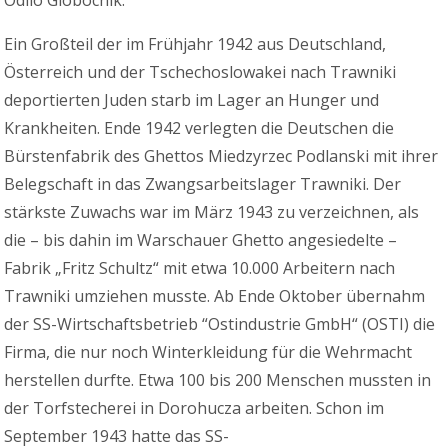
Odilo Globocnik.
Ein Großteil der im Frühjahr 1942 aus Deutschland,
Österreich und der Tschechoslowakei nach Trawniki
deportierten Juden starb im Lager an Hunger und
Krankheiten. Ende 1942 verlegten die Deutschen die
Bürstenfabrik des Ghettos Miedzyrzec Podlanski mit ihrer
Belegschaft in das Zwangsarbeitslager Trawniki. Der
stärkste Zuwachs war im März 1943 zu verzeichnen, als
die – bis dahin im Warschauer Ghetto angesiedelte –
Fabrik „Fritz Schultz“ mit etwa 10.000 Arbeitern nach
Trawniki umziehen musste. Ab Ende Oktober übernahm
der SS-Wirtschaftsbetrieb “Ostindustrie GmbH“ (OSTI) die
Firma, die nur noch Winterkleidung für die Wehrmacht
herstellen durfte. Etwa 100 bis 200 Menschen mussten in
der Torfstecherei in Dorohucza arbeiten. Schon im
September 1943 hatte das SS-