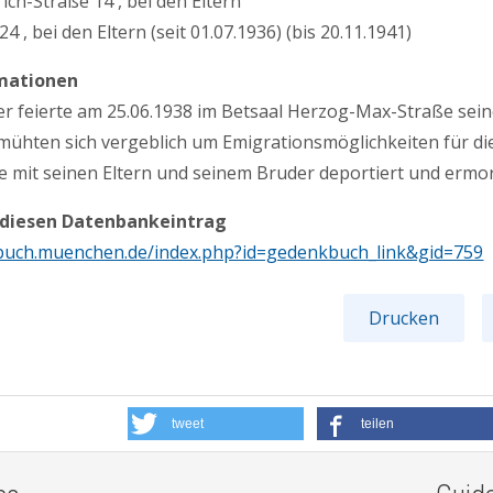
ch-Straße 14 , bei den Eltern
4 , bei den Eltern (seit 01.07.1936) (bis 20.11.1941)
mationen
er feierte am 25.06.1938 im Betsaal Herzog-Max-Straße sei
mühten sich vergeblich um Emigrationsmöglichkeiten für die
e mit seinen Eltern und seinem Bruder deportiert und ermor
 diesen Datenbankeintrag
buch.muenchen.de/index.php?id=gedenkbuch_link&gid=759
Drucken
tweet
teilen