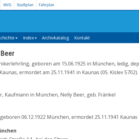
MVG
Stadtplan
Fahrplan
chichte
Index
Archivkatalog
Kontakt
 Beer
ikerlehrling, geboren am 15.06.1925 in München, ledig, dep
aunas, ermordet am 25.11.1941 in Kaunas (05. Kislev 5702).
r, Kaufmann in München, Nelly Beer, geb. Fränkel
, geboren 06.12.1922 München, ermordet 25.11.1941 Kaunas
ünchen