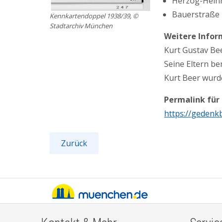
Herzog-Heinri
Bauerstraße 2
Kennkartendoppel 1938/39, ©
Stadtarchiv München
Weitere Infor
Kurt Gustav Be
Seine Eltern be
Kurt Beer wurd
Permalink für
https://gedenk
Zurück