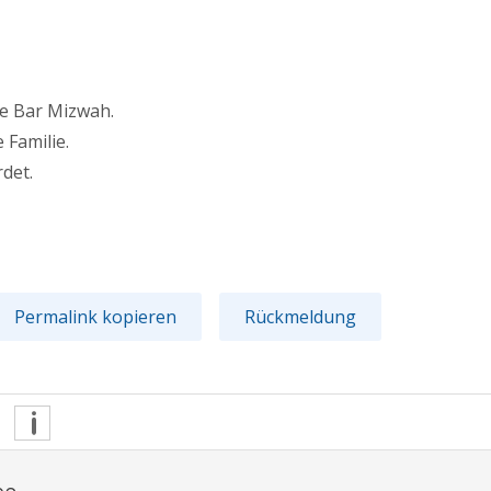
ne Bar Mizwah.
 Familie.
det.
Permalink kopieren
Rückmeldung