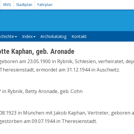
MVG
Stadtplan
Fahrplan
chichte
Index
Archivkatalog
Kontakt
otte Kaphan, geb. Aronade
eboren am 23.05.1900 in Rybnik, Schlesien, verheiratet, dep
heresienstadt, ermordet am 31.12.1944 in Auschwitz.
 in Rybnik, Betty Aronade, geb. Cohn
.08.1923 in München mit Jakob Kaphan, Vertreter, geboren a
gestorben am 09.07.1944 in Theresienstadt.