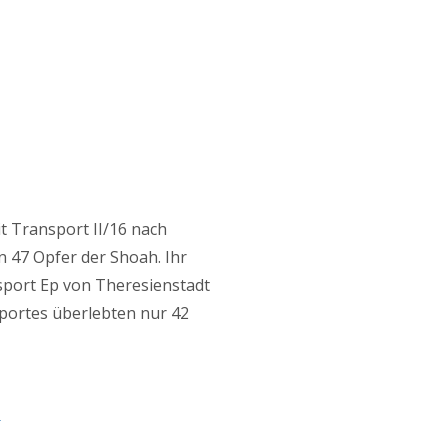
t Transport II/16 nach
 47 Opfer der Shoah. Ihr
sport Ep von Theresienstadt
portes überlebten nur 42
1