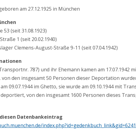
 geboren am 27.12.1925 in München
ünchen
 53 (seit 31.08.1923)
traße 1 (seit 20.02.1940)
slager Clemens-August-Straße 9-11 (seit 07.04.1942)
mationen
Transportnr. 787) und ihr Ehemann kamen am 17.07.1942 mi
, von den insgesamt 50 Personen dieser Deportation wurden
am 09.07.1944 im Ghetto, sie wurde am 09.10.1944 mit Tran
 deportiert, von den insgesamt 1600 Personen dieses Trans
 diesen Datenbankeintrag
buch.muenchen.de/index.php?id=gedenkbuch_link&gid=624