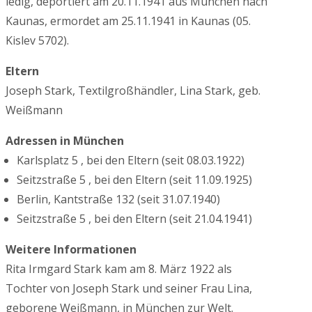
ledig, deportiert am 20.11.1941 aus München nach
Kaunas, ermordet am 25.11.1941 in Kaunas (05.
Kislev 5702).
Eltern
Joseph Stark, Textilgroßhändler, Lina Stark, geb.
Weißmann
Adressen in München
Karlsplatz 5 , bei den Eltern (seit 08.03.1922)
Seitzstraße 5 , bei den Eltern (seit 11.09.1925)
Berlin, Kantstraße 132 (seit 31.07.1940)
Seitzstraße 5 , bei den Eltern (seit 21.04.1941)
Weitere Informationen
Rita Irmgard Stark kam am 8. März 1922 als
Tochter von Joseph Stark und seiner Frau Lina,
geborene Weißmann, in München zur Welt.