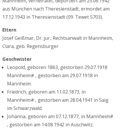
Mannheim, verheiratet, deportiert am 25.06.1942
aus München nach Theresienstadt, ermordet am
17.12.1943 in Theresienstadt (09. Tewet 5703).
Eltern
Josef Geißmar, Dr. jur.; Rechtsanwalt in Mannheim,
Clara, geb. Regensburger
Geschwister
Leopold, geboren 1863, gestorben 29.07.1918
Mannheim# , gestorben am 29.07.1918 in
Mannheim.
Friedrich, geboren am 11.02.1873, in
Mannheim# , gestorben am 28.04.1941 in Saig
im Schwarzwald.
Johanna, geboren am 07.12.1877, in Mannheim#
, gestorben am 14.08.1942 in Auschwitz.