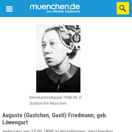
Kennkartendoppel 1938/39, ©
Stadtarchiv München
Auguste (Gustchen, Gustl) Friedmann, geb.
Löwengart
geboren am 13.06.1898 in Nördlingen, geschieden,