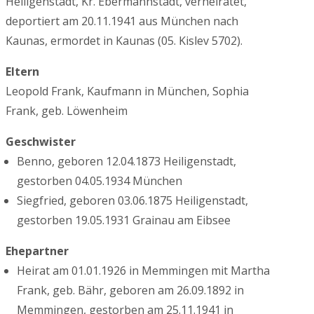
Heiligenstadt, Kr. Ebermannstadt, verheiratet,
deportiert am 20.11.1941 aus München nach
Kaunas, ermordet in Kaunas (05. Kislev 5702).
Eltern
Leopold Frank, Kaufmann in München, Sophia
Frank, geb. Löwenheim
Geschwister
Benno, geboren 12.04.1873 Heiligenstadt,
gestorben 04.05.1934 München
Siegfried, geboren 03.06.1875 Heiligenstadt,
gestorben 19.05.1931 Grainau am Eibsee
Ehepartner
Heirat am 01.01.1926 in Memmingen mit Martha
Frank, geb. Bähr, geboren am 26.09.1892 in
Memmingen, gestorben am 25.11.1941 in