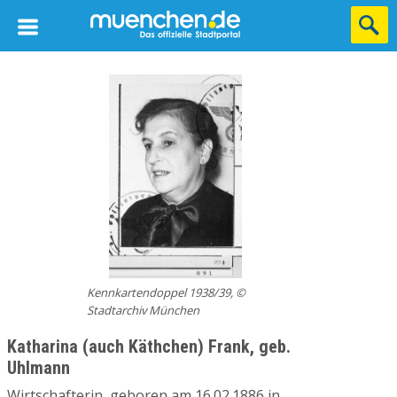
Kennkartendoppel 1938/39, ©
Stadtarchiv München
Katharina (auch Käthchen) Frank, geb.
Uhlmann
Wirtschafterin, geboren am 16.02.1886 in