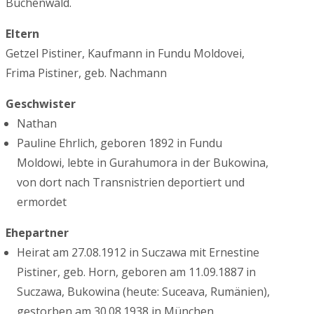
Buchenwald.
Eltern
Getzel Pistiner, Kaufmann in Fundu Moldovei,
Frima Pistiner, geb. Nachmann
Geschwister
Nathan
Pauline Ehrlich, geboren 1892 in Fundu
Moldowi, lebte in Gurahumora in der Bukowina,
von dort nach Transnistrien deportiert und
ermordet
Ehepartner
Heirat am 27.08.1912 in Suczawa mit Ernestine
Pistiner, geb. Horn, geboren am 11.09.1887 in
Suczawa, Bukowina (heute: Suceava, Rumänien),
gestorben am 30.08.1938 in München.