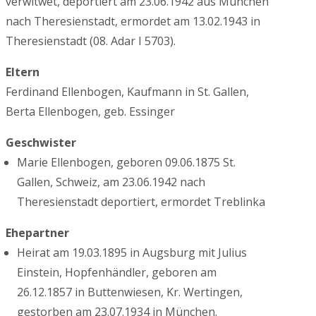
verwitwet, deportiert am 23.06.1942 aus München
nach Theresienstadt, ermordet am 13.02.1943 in
Theresienstadt (08. Adar I 5703).
Eltern
Ferdinand Ellenbogen, Kaufmann in St. Gallen,
Berta Ellenbogen, geb. Essinger
Geschwister
Marie Ellenbogen, geboren 09.06.1875 St.
Gallen, Schweiz, am 23.06.1942 nach
Theresienstadt deportiert, ermordet Treblinka
Ehepartner
Heirat am 19.03.1895 in Augsburg mit Julius
Einstein, Hopfenhändler, geboren am
26.12.1857 in Buttenwiesen, Kr. Wertingen,
gestorben am 23.07.1934 in München.