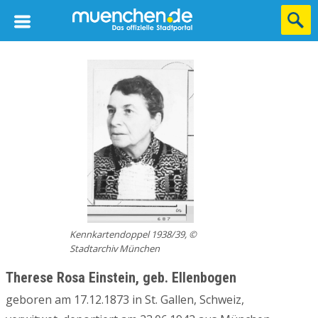
Kennkartendoppel 1938/39, ©
Stadtarchiv München
Therese Rosa Einstein, geb. Ellenbogen
geboren am 17.12.1873 in St. Gallen, Schweiz,