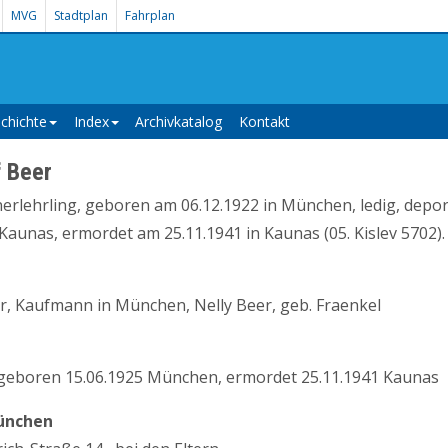
MVG
Stadtplan
Fahrplan
chichte
Index
Archivkatalog
Kontakt
f Beer
nerlehrling, geboren am 06.12.1922 in München, ledig, depor
aunas, ermordet am 25.11.1941 in Kaunas (05. Kislev 5702).
er, Kaufmann in München, Nelly Beer, geb. Fraenkel
 geboren 15.06.1925 München, ermordet 25.11.1941 Kaunas
ünchen