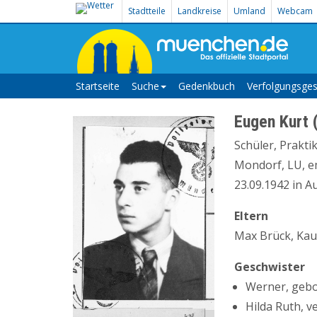
Stadtteile
Landkreise
Umland
Webcam
Startseite
Suche
Gedenkbuch
Verfolgungsges
Eugen Kurt 
Schüler, Prakti
Mondorf, LU, em
23.09.1942 in Au
Eltern
Max Brück, Kau
Geschwister
Werner, gebo
Hilda Ruth, 