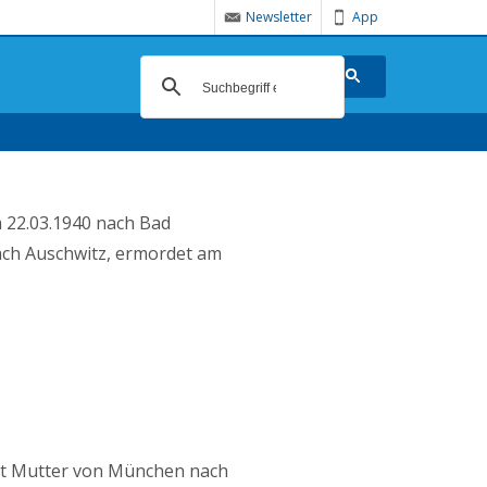
Newsletter
App
m 22.03.1940 nach Bad
nach Auschwitz, ermordet am
mit Mutter von München nach