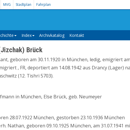
MVG
Stadtplan
Fahrplan
chichte
Index
Archivkatalog
Kontakt
(Jizchak) Brück
kant, geboren am 30.11.1920 in München, ledig, emigriert a
igriert , FR, deportiert am 14.08.1942 aus Drancy (Lager) 
schwitz (12. Tishri 5703).
fmann in München, Else Brück, geb. Neumeyer
ren 28.07.1922 München, gestorben 23.10.1936 München
verh. Nathan, geboren 09.10.1925 München, am 31.07.1941 