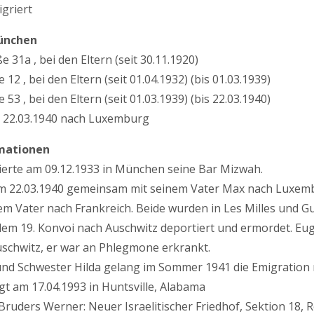
griert
ünchen
e 31a , bei den Eltern (seit 30.11.1920)
 12 , bei den Eltern (seit 01.04.1932) (bis 01.03.1939)
53 , bei den Eltern (seit 01.03.1939) (bis 22.03.1940)
 22.03.1940 nach Luxemburg
mationen
ierte am 09.12.1933 in München seine Bar Mizwah.
am 22.03.1940 gemeinsam mit seinem Vater Max nach Luxembu
nem Vater nach Frankreich. Beide wurden in Les Milles und G
 dem 19. Konvoi nach Auschwitz deportiert und ermordet. Eu
uschwitz, er war an Phlegmone erkrankt.
und Schwester Hilda gelang im Sommer 1941 die Emigration 
t am 17.04.1993 in Huntsville, Alabama
Bruders Werner: Neuer Israelitischer Friedhof, Sektion 18, Rei