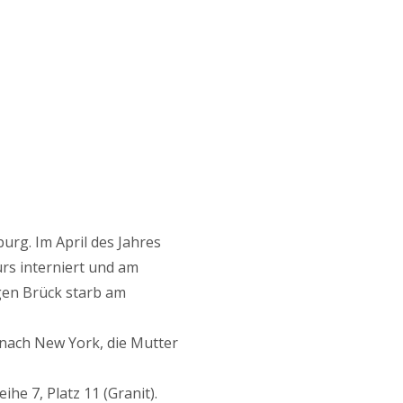
rg. Im April des Jahres
urs interniert und am
gen Brück starb am
nach New York, die Mutter
he 7, Platz 11 (Granit).