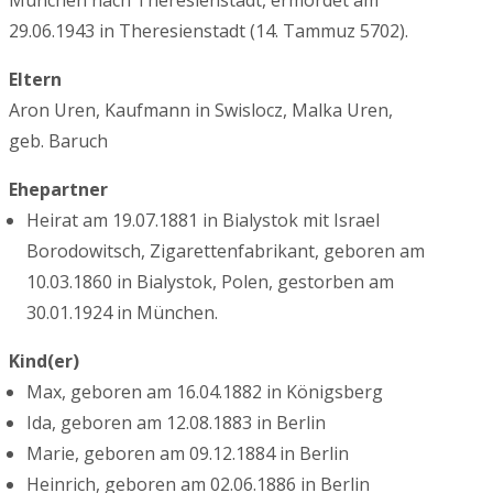
München nach Theresienstadt, ermordet am
29.06.1943 in Theresienstadt (14. Tammuz 5702).
Eltern
Aron Uren, Kaufmann in Swislocz, Malka Uren,
geb. Baruch
Ehepartner
Heirat am 19.07.1881 in Bialystok mit Israel
Borodowitsch, Zigarettenfabrikant, geboren am
10.03.1860 in Bialystok, Polen, gestorben am
30.01.1924 in München.
Kind(er)
Max, geboren am 16.04.1882 in Königsberg
Ida, geboren am 12.08.1883 in Berlin
Marie, geboren am 09.12.1884 in Berlin
Heinrich, geboren am 02.06.1886 in Berlin