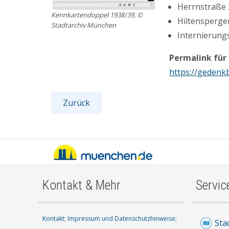
Herrnstraße 2
Kennkartendoppel 1938/39, ©
Hiltensperger
Stadtarchiv München
Internierung
Permalink für
https://gedenk
Zurück
Kontakt & Mehr
Servic
Kontakt;
Impressum und Datenschutzhinweise;
Sta