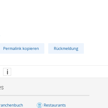
7
Permalink kopieren
Rückmeldung
es
ranchenbuch
Restaurants