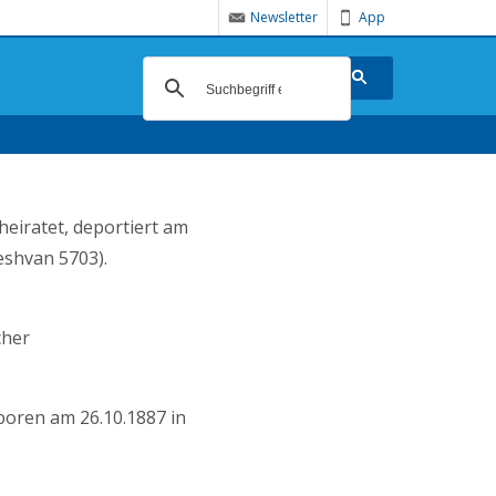
Newsletter
App
heiratet, deportiert am
eshvan 5703).
cher
boren am 26.10.1887 in