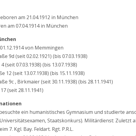
 geboren am 21.04.1912 in München
oren am 07.04.1914 in München
ünchen
01.12.1914 von Memmingen
ße 9d (seit 02.02.1921) (bis 07.03.1938)
4 (seit 07.03.1938) (bis 13.07.1938)
 12 (seit 13.07.1938) (bis 15.11.1938)
ße 9c , Birkmaier (seit 30.11.1938) (bis 28.11.1941)
7 (seit 28.11.1941)
mationen
 besuchte ein humanistisches Gymnasium und studierte ans
niversitätsexamen, Staatskonkurs). Militärdienst: Zuletzt 
im 7. Kgl. Bay. Feldart. Rgt. P.R.L.