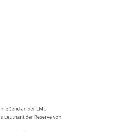
chließend an der LMU
als Leutnant der Reserve von