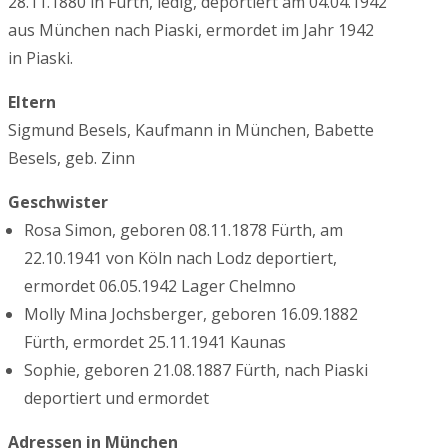
28.11.1880 in Fürth, ledig, deportiert am 04.04.1942
aus München nach Piaski, ermordet im Jahr 1942
in Piaski.
Eltern
Sigmund Besels, Kaufmann in München, Babette
Besels, geb. Zinn
Geschwister
Rosa Simon, geboren 08.11.1878 Fürth, am
22.10.1941 von Köln nach Lodz deportiert,
ermordet 06.05.1942 Lager Chelmno
Molly Mina Jochsberger, geboren 16.09.1882
Fürth, ermordet 25.11.1941 Kaunas
Sophie, geboren 21.08.1887 Fürth, nach Piaski
deportiert und ermordet
Adressen in München