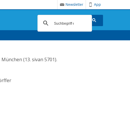
Newsletter
App
 München (13. sivan 5701).
örffer