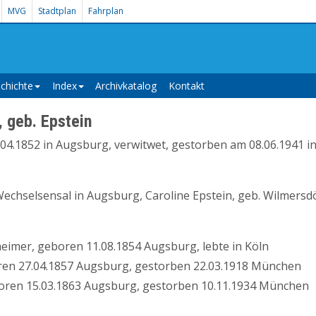
MVG
Stadtplan
Fahrplan
chichte
Index
Archivkatalog
Kontakt
, geb. Epstein
04.1852 in Augsburg, verwitwet, gestorben am 08.06.1941 in
Wechselsensal in Augsburg, Caroline Epstein, geb. Wilmersd
eimer, geboren 11.08.1854 Augsburg, lebte in Köln
en 27.04.1857 Augsburg, gestorben 22.03.1918 München
ren 15.03.1863 Augsburg, gestorben 10.11.1934 München