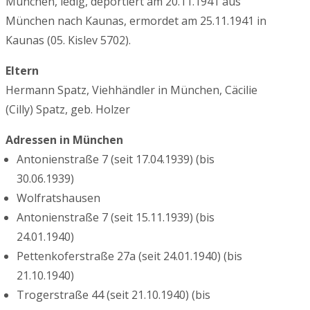
München, ledig, deportiert am 20.11.1941 aus
München nach Kaunas, ermordet am 25.11.1941 in
Kaunas (05. Kislev 5702).
Eltern
Hermann Spatz, Viehhändler in München, Cäcilie
(Cilly) Spatz, geb. Holzer
Adressen in München
Antonienstraße 7 (seit 17.04.1939) (bis
30.06.1939)
Wolfratshausen
Antonienstraße 7 (seit 15.11.1939) (bis
24.01.1940)
Pettenkoferstraße 27a (seit 24.01.1940) (bis
21.10.1940)
Trogerstraße 44 (seit 21.10.1940) (bis