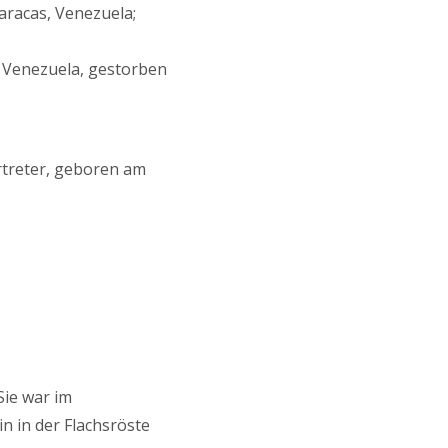
racas, Venezuela;
 Venezuela, gestorben
rtreter, geboren am
Sie war im
n in der Flachsröste