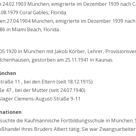
 24.02.1903 München, emigrierte im Dezember 1939 nach Ca
08.1979 Coral Gables, Florida
ren 27.04.1904 München, emigrierte im Dezember 1939 nach
6 in Miami Beach, Florida
.05.1920 in München mit Jakob Körber, Lehrer, Provisionsve
n Ichenhausen, gestorben am 25.11.1941 in Kaunas.
ünchen
raße 11 , bei den Eltern (seit 18.12.1915)
 47 , bei der Mutter (seit 24.07.1940)
slager Clemens-August-Straße 9-11
mationen
esuchte die Kaufmännische Fortbildungsschule in München. 
handel ihres Bruders Albert tätig. Sie war Zwangsarbeiteri