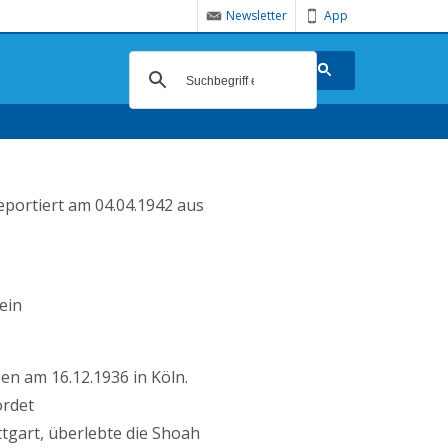
Newsletter
App
eportiert am 04.04.1942 aus
ein
en am 16.12.1936 in Köln.
ordet
tgart, überlebte die Shoah