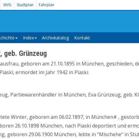
MVG
Stadtplan
Fahrplan
chichte
Index
Archivkatalog
Kontakt
r, geb. Grünzeug
Hausfrau, geboren am 21.10.1895 in München, geschieden, d
aski, ermordet im Jahr 1942 in Piaski.
eug, Partiewarenhändler in München, Eva Grünzeug, geb. Kl
atete Winter, geboren am 06.02.1897, in München# , gestorb
eboren 26.10.1898 München, nach Piaski deportiert und erm
g, geboren 29.06.1900 München, lebte in "Mischehe" in Stut