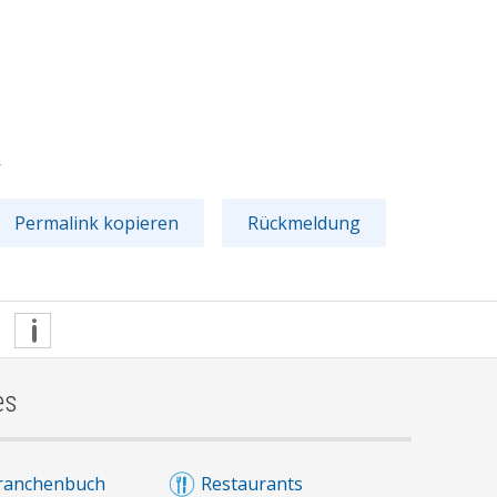
1
Permalink kopieren
Rückmeldung
es
ranchenbuch
Restaurants