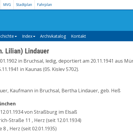
MVG
Stadtplan
Fahrplan
chichte
Index
Archivkatalog
Kontakt
. Lilian) Lindauer
01.1902 in Bruchsal, ledig, deportiert am 20.11.1941 aus M
11.1941 in Kaunas (05. Kislev 5702).
er, Kaufmann in Bruchsal, Bertha Lindauer, geb. Heß
ünchen
2.01.1934 von Straßburg im Elsaß
ch-Straße 11 , Herz (seit 12.01.1934)
 8 , Herz (seit 02.01.1935)