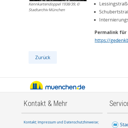
Lessingstraße 
Kennkartendoppel 1938/39, ©
Stadtarchiv München
Schubertstraß
Internierung
Permalink für
https://gedenk
Zurück
Kontakt & Mehr
Servic
Kontakt;
Impressum und Datenschutzhinweise;
Sta