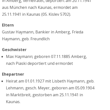
in Amberg, verheiratet, deportiert am 20.11.1941
aus München nach Kaunas, ermordet am
25.11.1941 in Kaunas (05. Kislev 5702).
Eltern
Gustav Haymann, Bankier in Amberg, Frieda
Haymann, geb. Freundlich
Geschwister
Max Haymann; geboren 07.11.1885 Amberg,
nach Piaski deportiert und ermordet
Ehepartner
Heirat am 01.01.1927 mit Lisbeth Haymann, geb.
Lehmann, gesch. Meyer, geboren am 05.09.1904
in Marktbreit, gestorben am 25.11.1941 in
Kaunas.