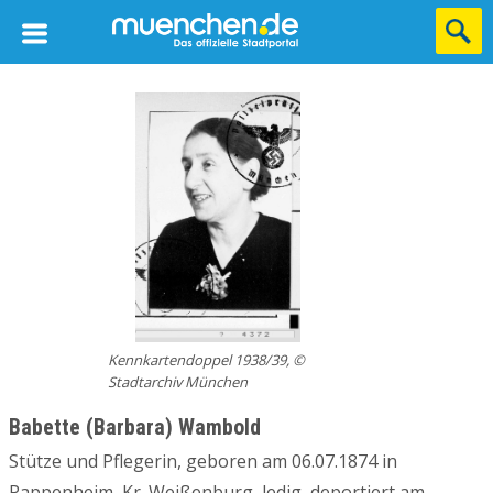
Kennkartendoppel 1938/39, ©
Stadtarchiv München
Babette (Barbara) Wambold
Stütze und Pflegerin, geboren am 06.07.1874 in
Pappenheim, Kr. Weißenburg, ledig, deportiert am