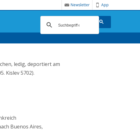
Newsletter
App
hen, ledig, deportiert am
. Kislev 5702).
nkreich
 nach Buenos Aires,