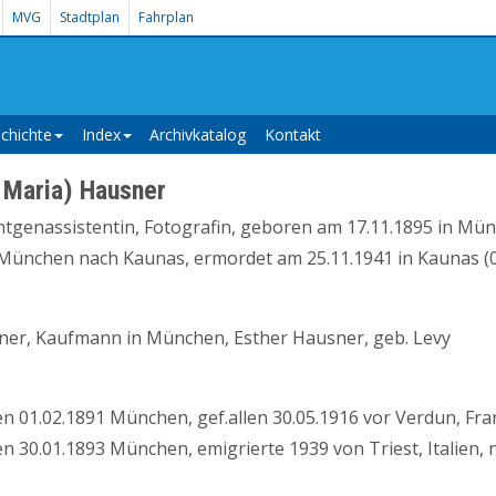
MVG
Stadtplan
Fahrplan
chichte
Index
Archivkatalog
Kontakt
 Maria) Hausner
tgenassistentin, Fotografin, geboren am 17.11.1895 in Münc
München nach Kaunas, ermordet am 25.11.1941 in Kaunas (05
er, Kaufmann in München, Esther Hausner, geb. Levy
en 01.02.1891 München, gef.allen 30.05.1916 vor Verdun, Fra
n 30.01.1893 München, emigrierte 1939 von Triest, Italien,