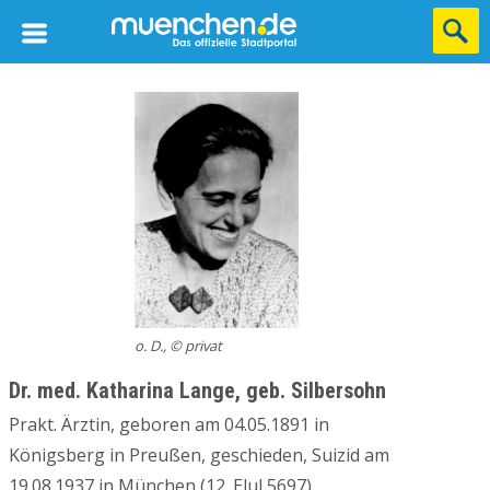
o. D., © privat
Dr. med. Katharina Lange, geb. Silbersohn
Prakt. Ärztin, geboren am 04.05.1891 in
Königsberg in Preußen, geschieden, Suizid am
19.08.1937 in München (12. Elul 5697).