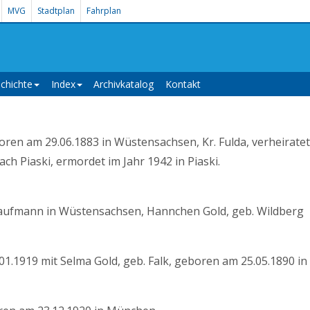
MVG
Stadtplan
Fahrplan
chichte
Index
Archivkatalog
Kontakt
en am 29.06.1883 in Wüstensachsen, Kr. Fulda, verheiratet
h Piaski, ermordet im Jahr 1942 in Piaski.
aufmann in Wüstensachsen, Hannchen Gold, geb. Wildberg
01.1919 mit Selma Gold, geb. Falk, geboren am 25.05.1890 in 