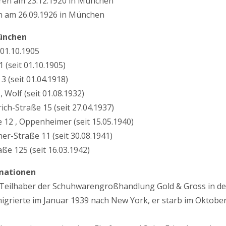
ren am 23.12.1920 in München
en am 26.09.1926 in München
ünchen
01.10.1905
 (seit 01.10.1905)
3 (seit 01.04.1918)
, Wolf (seit 01.08.1932)
ch-Straße 15 (seit 27.04.1937)
 12 , Oppenheimer (seit 15.05.1940)
r-Straße 11 (seit 30.08.1941)
ße 125 (seit 16.03.1942)
mationen
r Teilhaber der Schuhwarengroßhandlung Gold & Gross in de
igrierte im Januar 1939 nach New York, er starb im Oktobe