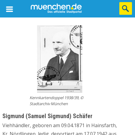
Kennkartendoppel 1938/39, ©
Stadtarchiv München
Sigmund (Samuel Sigmund) Schäfer
Viehhändler, geboren am 09.04.1871 in Hainsfarth,
Kr. Nördlingen, ledig, deportiert am 17.07.1942 aus