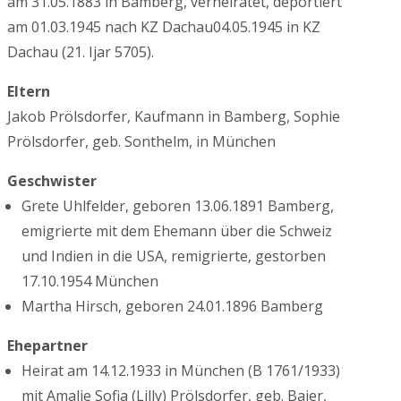
am 31.05.1883 in Bamberg, verheiratet, deportiert
am 01.03.1945 nach KZ Dachau04.05.1945 in KZ
Dachau (21. Ijar 5705).
Eltern
Jakob Prölsdorfer, Kaufmann in Bamberg, Sophie
Prölsdorfer, geb. Sonthelm, in München
Geschwister
Grete Uhlfelder, geboren 13.06.1891 Bamberg,
emigrierte mit dem Ehemann über die Schweiz
und Indien in die USA, remigrierte, gestorben
17.10.1954 München
Martha Hirsch, geboren 24.01.1896 Bamberg
Ehepartner
Heirat am 14.12.1933 in München (B 1761/1933)
mit Amalie Sofia (Lilly) Prölsdorfer, geb. Baier,