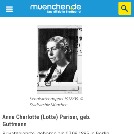
Kennkartendoppel 1938/39, ©
Stadtarchiv München
Anna Charlotte (Lotte) Pariser, geb.
Guttmann
Privatgelehrte, geboren am 07.09.1885 in Berlin,