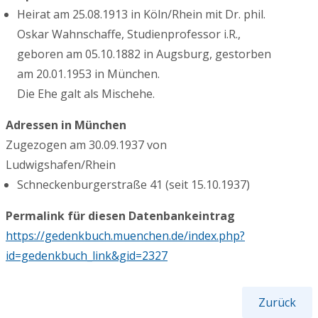
Heirat am 25.08.1913 in Köln/Rhein mit Dr. phil.
Oskar Wahnschaffe, Studienprofessor i.R.,
geboren am 05.10.1882 in Augsburg, gestorben
am 20.01.1953 in München.
Die Ehe galt als Mischehe.
Adressen in München
Zugezogen am 30.09.1937 von
Ludwigshafen/Rhein
Schneckenburgerstraße 41 (seit 15.10.1937)
Permalink für diesen Datenbankeintrag
https://gedenkbuch.muenchen.de/index.php?
id=gedenkbuch_link&gid=2327
Zurück