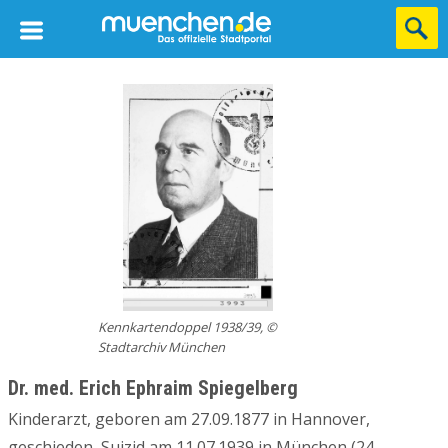
Kennkartendoppel 1938/39, ©
Stadtarchiv München
Dr. med. Erich Ephraim Spiegelberg
Kinderarzt, geboren am 27.09.1877 in Hannover,
geschieden, Suizid am 11.07.1939 in München (24.