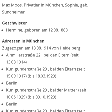
Max Moos, Privatier in München, Sophie, geb.
Sundheimer
Geschwister
Hermine, geboren am 12.08.1888
Adressen in München
Zugezogen am 13.08.1914 von Heidelberg
Ainmillerstraße 22 , bei den Eltern (seit
13.08.1914)
Kunigundenstraße 29 , bei den Eltern (seit
15.09.1917) (bis 18.03.1929)
Berlin
Kunigundenstraße 29 , bei der Mutter (seit
10.06.1929) (bis 09.10.1929)
Berlin
Kunigundenstraße 29 , bei den Eltern (seit