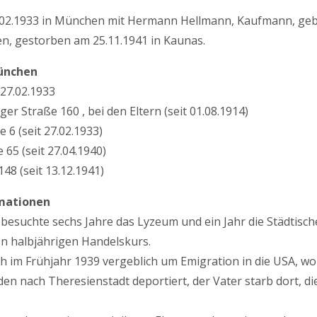
.02.1933 in München mit Hermann Hellmann, Kaufmann, geb
, gestorben am 25.11.1941 in Kaunas.
ünchen
27.02.1933
 Straße 160 , bei den Eltern (seit 01.08.1914)
 6 (seit 27.02.1933)
65 (seit 27.04.1940)
48 (seit 13.12.1941)
mationen
besuchte sechs Jahre das Lyzeum und ein Jahr die Städtisch
en halbjährigen Handelskurs.
h im Frühjahr 1939 vergeblich um Emigration in die USA, wo 
den nach Theresienstadt deportiert, der Vater starb dort, d