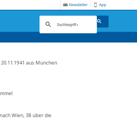
Newsletter
App
m 20.11.1941 aus München
himmel
 nach Wien, 38 über die