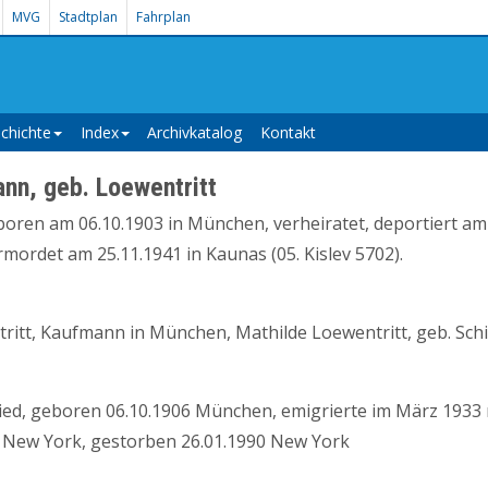
MVG
Stadtplan
Fahrplan
chichte
Index
Archivkatalog
Kontakt
ann, geb. Loewentritt
eboren am 06.10.1903 in München, verheiratet, deportiert a
mordet am 25.11.1941 in Kaunas (05. Kislev 5702).
ritt, Kaufmann in München, Mathilde Loewentritt, geb. Sc
fried, geboren 06.10.1906 München, emigrierte im März 1933
 New York, gestorben 26.01.1990 New York